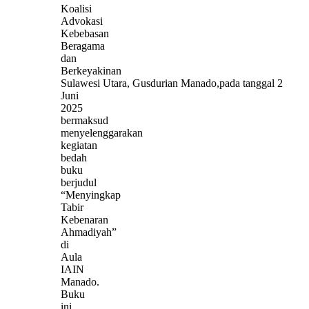
Koalisi
Advokasi
Kebebasan
Beragama
dan
Berkeyakinan
Sulawesi Utara, Gusdurian Manado,pada tanggal 2
Juni
2025
bermaksud
menyelenggarakan
kegiatan
bedah
buku
berjudul
“Menyingkap
Tabir
Kebenaran
Ahmadiyah”
di
Aula
IAIN
Manado.
Buku
ini