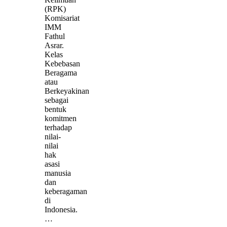
(RPK)
Komisariat
IMM
Fathul
Asrar.
Kelas
Kebebasan
Beragama
atau
Berkeyakinan
sebagai
bentuk
komitmen
terhadap
nilai-
nilai
hak
asasi
manusia
dan
keberagaman
di
Indonesia.
…