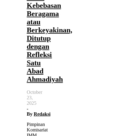
Kebebasan
Beragama
atau
Berkeyakinan,
Ditutup
dengan
Refleksi
Satu
Abad
Ahmadiyah
October
23,
2025
-
By
Redaksi
Pimpinan
Komisariat
IMM