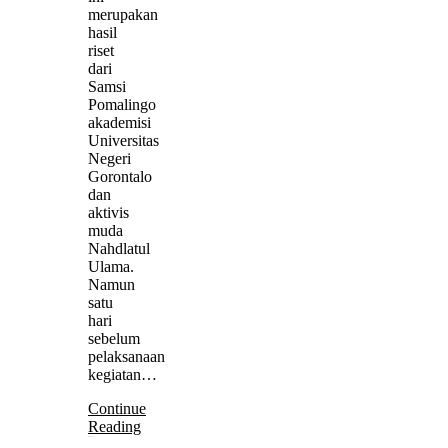
merupakan
hasil
riset
dari
Samsi
Pomalingo
akademisi
Universitas
Negeri
Gorontalo
dan
aktivis
muda
Nahdlatul
Ulama.
Namun
satu
hari
sebelum
pelaksanaan
kegiatan…
Continue
Reading