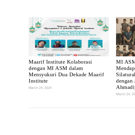
Maarif Institute Kolaborasi
MI ASM
dengan MI ASM dalam
Mendap
Mensyukuri Dua Dekade Maarif
Silatur
Institute
dengan 
Ahmadiy
March 24, 2024
March 24, 2