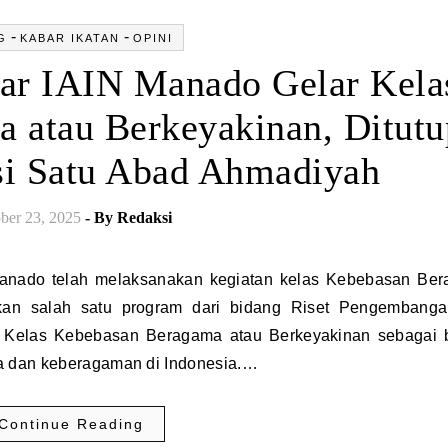
-
-
G
KABAR IKATAN
OPINI
ar IAIN Manado Gelar Kela
 atau Berkeyakinan, Ditutu
si Satu Abad Ahmadiyah
ber 23, 2025
- By
Redaksi
akan salah satu program dari bidang Riset Pengembang
. Kelas Kebebasan Beragama atau Berkeyakinan sebagai 
ia dan keberagaman di Indonesia.…
Continue Reading