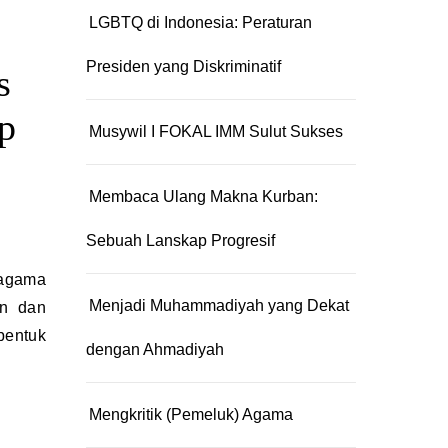
LGBTQ di Indonesia: Peraturan
Presiden yang Diskriminatif
s
p
Musywil I FOKAL IMM Sulut Sukses
Membaca Ulang Makna Kurban:
Sebuah Lanskap Progresif
Menjadi Muhammadiyah yang Dekat
an dan
bentuk
dengan Ahmadiyah
Mengkritik (Pemeluk) Agama