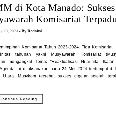
MM di Kota Manado: Sukses
awarah Komisariat Terpad
y 29, 2024
- By
Redaksi
nitas tahunan yakni Musyawarah Komisariat (Musy
an mengangkat Tema: “Reaktualisasi Nilai-nilai Ikata
 Agenda ini dilaksanakan pada 24 Mei 2024 bertempat di 
tara. Musykom tersebut sukses digelar setelah terpi
Continue Reading