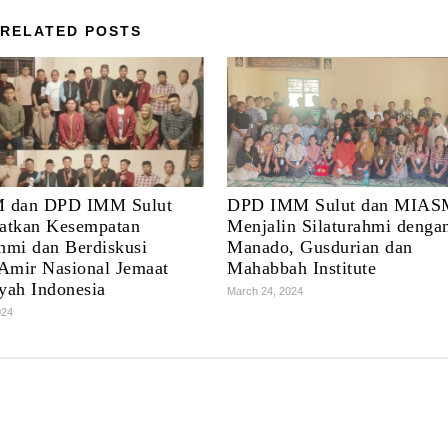
RELATED POSTS
 dan DPD IMM Sulut
DPD IMM Sulut dan MIAS
atkan Kesempatan
Menjalin Silaturahmi denga
ahmi dan Berdiskusi
Manado, Gusdurian dan
Amir Nasional Jemaat
Mahabbah Institute
ah Indonesia
March 24, 2024
024