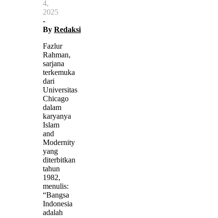
4,
2025
-
By
Redaksi
Fazlur
Rahman,
sarjana
terkemuka
dari
Universitas
Chicago
dalam
karyanya
Islam
and
Modernity
yang
diterbitkan
tahun
1982,
menulis:
“Bangsa
Indonesia
adalah