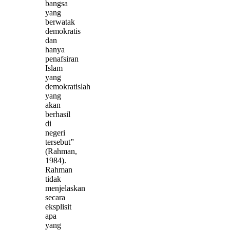
bangsa
yang
berwatak
demokratis
dan
hanya
penafsiran
Islam
yang
demokratislah
yang
akan
berhasil
di
negeri
tersebut”
(Rahman,
1984).
Rahman
tidak
menjelaskan
secara
eksplisit
apa
yang