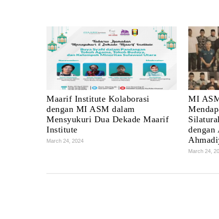
Maarif Institute Kolaborasi
MI ASM
dengan MI ASM dalam
Mendap
Mensyukuri Dua Dekade Maarif
Silatur
Institute
dengan 
Ahmadiy
March 24, 2024
March 24, 2