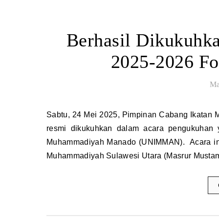
Berhasil Dikukuhk
2025-2026 Fo
Ma
Sabtu, 24 Mei 2025, Pimpinan Cabang Ikatan Mahasiswa Muhammadiyah (IMM) Kota Manado periode 2025-2026
resmi dikukuhkan dalam acara pengukuhan y
Muhammadiyah Manado (UNIMMAN). Acara ini d
Muhammadiyah Sulawesi Utara (Masrur Mustama