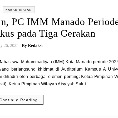
KABAR IKATAN
an, PC IMM Manado Period
kus pada Tiga Gerakan
y 26, 2025
- By
Redaksi
ang berlangsung khidmat di Auditorium Kampus A Unive
ihadiri oleh berbagai elemen penting: Ketua Pimpinan W
t), Ketua Pimpinan Wilayah Aisyiyah Sulut…
Continue Reading