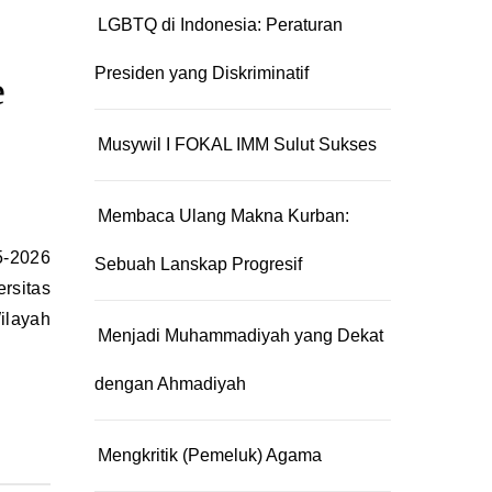
LGBTQ di Indonesia: Peraturan
Presiden yang Diskriminatif
e
Musywil I FOKAL IMM Sulut Sukses
Membaca Ulang Makna Kurban:
Sebuah Lanskap Progresif
rsitas
ilayah
Menjadi Muhammadiyah yang Dekat
dengan Ahmadiyah
Mengkritik (Pemeluk) Agama