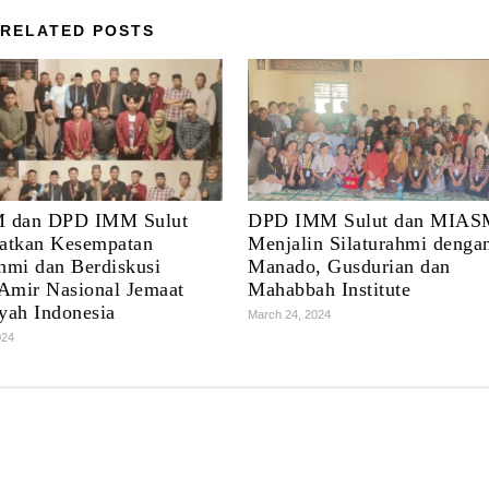
RELATED POSTS
 dan DPD IMM Sulut
DPD IMM Sulut dan MIAS
atkan Kesempatan
Menjalin Silaturahmi denga
ahmi dan Berdiskusi
Manado, Gusdurian dan
Amir Nasional Jemaat
Mahabbah Institute
ah Indonesia
March 24, 2024
024