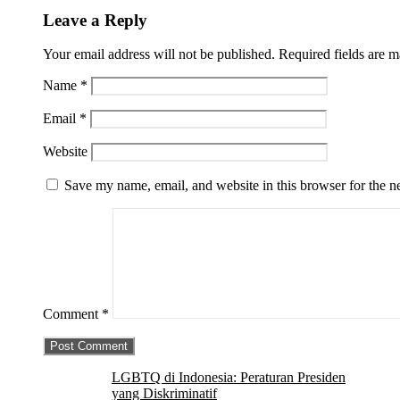
Leave a Reply
Your email address will not be published.
Required fields are 
Name
*
Email
*
Website
Save my name, email, and website in this browser for the n
Comment
*
LGBTQ di Indonesia: Peraturan Presiden
yang Diskriminatif