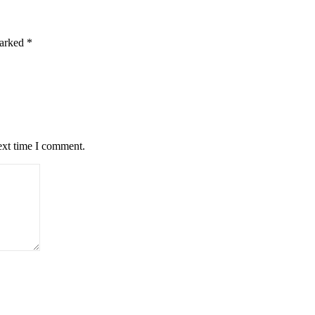
marked
*
ext time I comment.