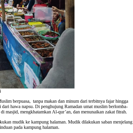
i
Muslim berpuasa, tanpa makan dan minum dari terbitnya fajar hingga
diri dari hawa napsu. Di penghujung Ramadan umat muslim berlomba-
f di masjid, mengkhatamkan Al-qur’an, dan menunaikan zakat fitrah.
lakukan mudik ke kampung halaman. Mudik dilakukan saban menjelang
erinduan pada kampung halaman.