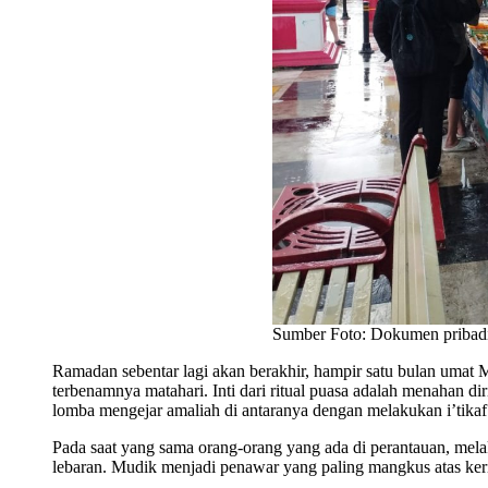
Sumber Foto: Dokumen pribad
Ramadan sebentar lagi akan berakhir, hampir satu bulan umat 
terbenamnya matahari. Inti dari ritual puasa adalah menahan 
lomba mengejar amaliah di antaranya dengan melakukan i’tika
Pada saat yang sama orang-orang yang ada di perantauan, me
lebaran. Mudik menjadi penawar yang paling mangkus atas k