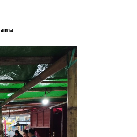
agama